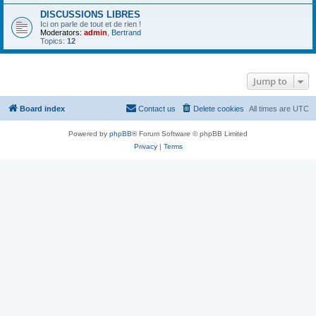
DISCUSSIONS LIBRES
Ici on parle de tout et de rien !
Moderators:
admin
,
Bertrand
Topics:
12
Jump to
Board index
Contact us
Delete cookies
All times are
UTC
Powered by
phpBB
® Forum Software © phpBB Limited
Privacy
|
Terms