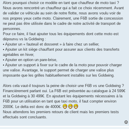
Alors pourquoi choisir ce modèle en tant que chauffeur de moto taxi ?
Nous avons rencontré un chauffeur qui a fait ce choix récemment. Avant
de valider ce véhicule au sein de notre flotte, nous avons voulu voir de
nos propres yeux cette moto. Clairement, une F6B sortie de concession
ne peut pas être utilisée dans le cadre de notre activité de transport de
personnes.
Pour ce faire, il faut ajouter tous les équipements dont cette moto est
dépourvu vs la Goldwing :
• Ajouter un « fauteuil et dosseret » à faire chez un sellier,
• Ajouter un kit siège chauffant pour assurer aux clients des transferts
agréables en hiver,
• Ajouter en option un pare-brise,
• Ajouter un support à fixer sur le cadre de la moto pour pouvoir charger
une valise. Avantage, le support permet de charger une valise plus
imposante que les grilles habituellement installés sur les Goldwing.
Alors cela vaut-il toujours la peine de choisir une F6B vs une Goldwing ?
Financièrement parlant oui. La F6B est présentée au catalogue à 24 599€
et la Goldwing à 30 499€. En ajoutant les équipements nécessaires à la
F6B pour un utilisation en tant que taxi moto, il faut compter environ
2000€. Le delta est donc de 4000€.
Nous attendons les premiers retours de client mais les premiers tests
effectués sont concluants.