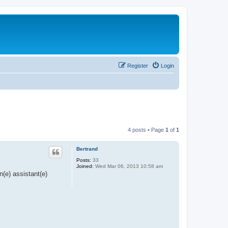
Register
Login
4 posts • Page
1
of
1
Bertrand
Posts:
33
Joined:
Wed Mar 06, 2013 10:58 am
(e) assistant(e)