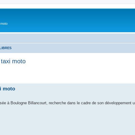
 moto
LIBRES
 taxi moto
i moto
e à Boulogne Billancourt, recherche dans le cadre de son développement un