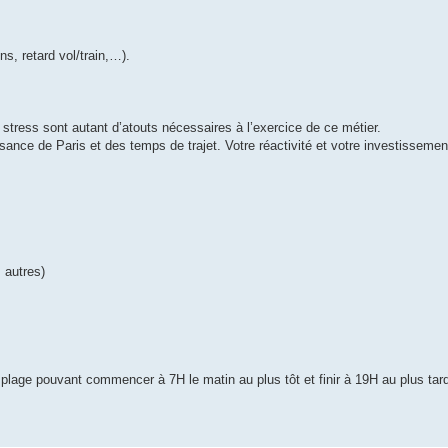
ns, retard vol/train,…).
u stress sont autant d’atouts nécessaires à l’exercice de ce métier.
ance de Paris et des temps de trajet. Votre réactivité et votre investissemen
 autres)
lage pouvant commencer à 7H le matin au plus tôt et finir à 19H au plus tar