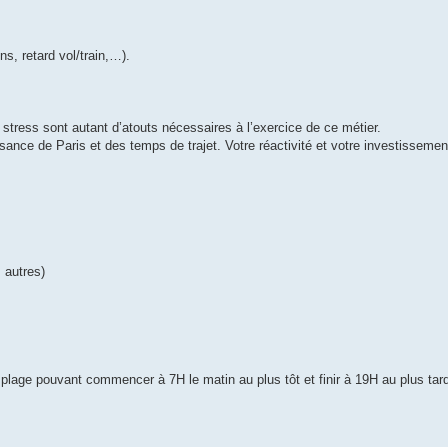
ns, retard vol/train,…).
u stress sont autant d’atouts nécessaires à l’exercice de ce métier.
ance de Paris et des temps de trajet. Votre réactivité et votre investissemen
 autres)
lage pouvant commencer à 7H le matin au plus tôt et finir à 19H au plus tar