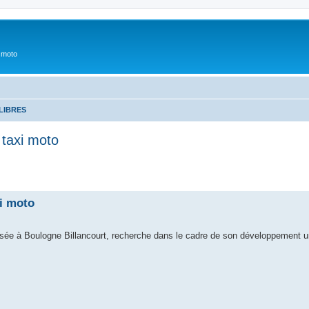
 moto
LIBRES
 taxi moto
i moto
e à Boulogne Billancourt, recherche dans le cadre de son développement un