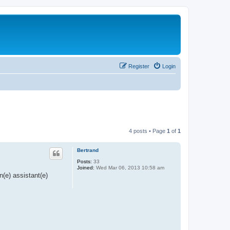
Register
Login
4 posts • Page
1
of
1
Bertrand
Posts:
33
Joined:
Wed Mar 06, 2013 10:58 am
(e) assistant(e)