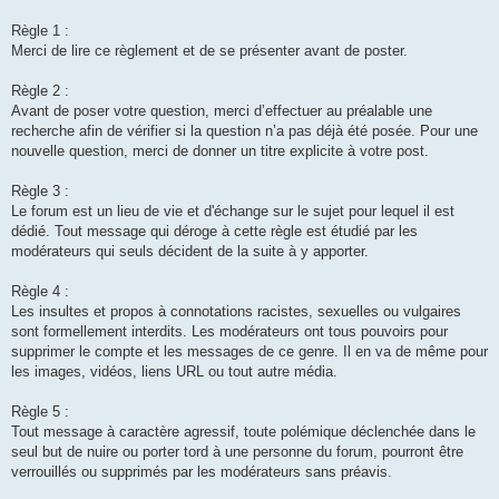
Règle 1 :
Merci de lire ce règlement et de se présenter avant de poster.
Règle 2 :
Avant de poser votre question, merci d’effectuer au préalable une
recherche afin de vérifier si la question n’a pas déjà été posée. Pour une
nouvelle question, merci de donner un titre explicite à votre post.
Règle 3 :
Le forum est un lieu de vie et d'échange sur le sujet pour lequel il est
dédié. Tout message qui déroge à cette règle est étudié par les
modérateurs qui seuls décident de la suite à y apporter.
Règle 4 :
Les insultes et propos à connotations racistes, sexuelles ou vulgaires
sont formellement interdits. Les modérateurs ont tous pouvoirs pour
supprimer le compte et les messages de ce genre. Il en va de même pour
les images, vidéos, liens URL ou tout autre média.
Règle 5 :
Tout message à caractère agressif, toute polémique déclenchée dans le
seul but de nuire ou porter tord à une personne du forum, pourront être
verrouillés ou supprimés par les modérateurs sans préavis.