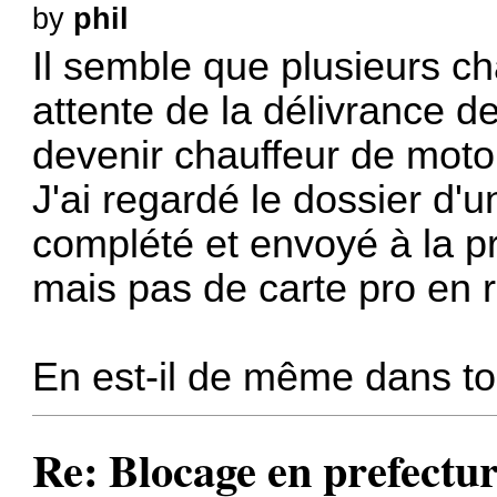
by
phil
Il semble que plusieurs c
attente de la délivrance d
devenir chauffeur de moto 
J'ai regardé le dossier d'
complété et envoyé à la p
mais pas de carte pro en 
En est-il de même dans to
Re: Blocage en prefectur