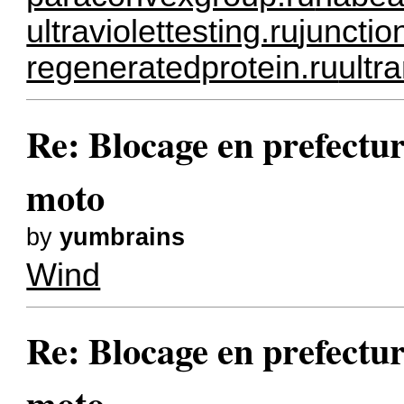
ultraviolettesting.ru
junctio
regeneratedprotein.ru
ultr
Re: Blocage en prefectur
moto
by
yumbrains
Wind
Re: Blocage en prefectur
moto