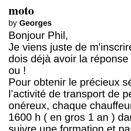
moto
by
Georges
Bonjour Phil,
Je viens juste de m'inscri
dois déjà avoir la répons
ou !
Pour obtenir le précieux 
l’activité de transport de 
onéreux, chaque chauffeur 
1600 h ( en gros 1 an ) d
suivre une formation et p