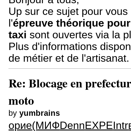
Up sur ce sujet pour vous 
l'
épreuve théorique pour
taxi
sont ouvertes via la 
Plus d'informations dispon
de métier et de l'artisanat.
Re: Blocage en prefectur
moto
by
yumbrains
орие
(МИФ
Denn
EXPE
Intr